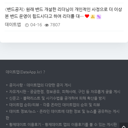
〈밴드공지〉 원래 밴드 개설한 리더님이 개인적인 사정으로 더 이상
본 밴드 운영이 힘드시다고 하여 리더를 대…
데이트앱
04-16
7807
데이트앱(DateApp.kr) ?
* 공지사항 - 데이트앱의 다양한 공지 게시
* 자유게시판 - 궁금한점, 정보공유, 피해사례, 구인 등 자유롭게 글을 게시
* 신문고 - 블랙리스트 및 사기수법을 공개하여 피해 확산을 방지
* 데이트앱 순위/리뷰 - 각종 온라인 데이트앱의 순위 및 리뷰
* 데이트 정보/뉴스 - 온라인 데이트에 대한 정보 및 뉴스를 공유하는 게시
판
* 황제데이트 이용후기 - 황제데이트 앱의 이용후기를 볼 수 있는 게시판