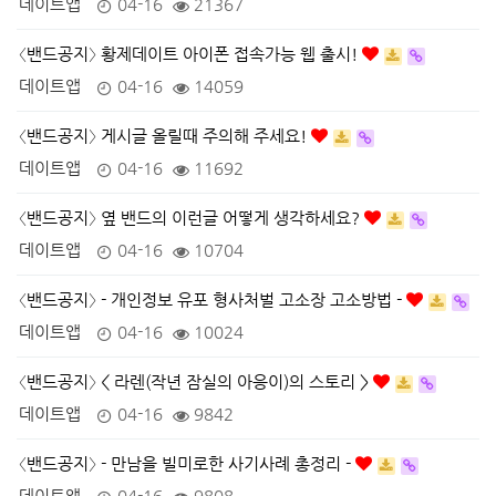
데이트앱
04-16
21367
〈밴드공지〉 황제데이트 아이폰 접속가능 웹 출시!
데이트앱
04-16
14059
〈밴드공지〉 게시글 올릴때 주의해 주세요!
데이트앱
04-16
11692
〈밴드공지〉 옆 밴드의 이런글 어떻게 생각하세요?
데이트앱
04-16
10704
〈밴드공지〉 - 개인정보 유포 형사처벌 고소장 고소방법 -
데이트앱
04-16
10024
〈밴드공지〉 < 라렌(작년 잠실의 아응이)의 스토리 >
데이트앱
04-16
9842
〈밴드공지〉 - 만남을 빌미로한 사기사례 총정리 -
데이트앱
04-16
9808