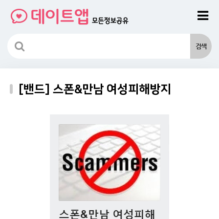
[밴드] 스폰&만남 여성피해방지