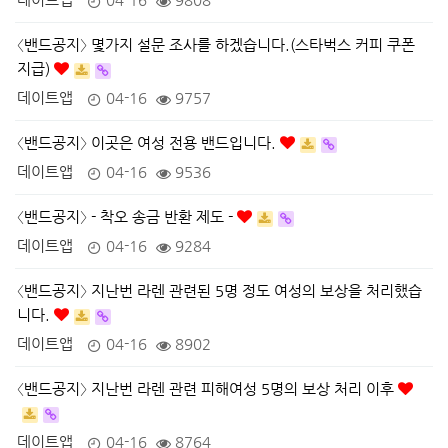
〈밴드공지〉 몇가지 설문 조사를 하겠습니다.(스타벅스 커피 쿠폰
지급)
데이트앱
04-16
9757
〈밴드공지〉 이곳은 여성 전용 밴드입니다.
데이트앱
04-16
9536
〈밴드공지〉 - 착오 송금 반환 제도 -
데이트앱
04-16
9284
〈밴드공지〉 지난번 라렌 관련된 5명 정도 여성의 보상을 처리했습
니다.
데이트앱
04-16
8902
〈밴드공지〉 지난번 라렌 관련 피해여성 5명의 보상 처리 이후
데이트앱
04-16
8764