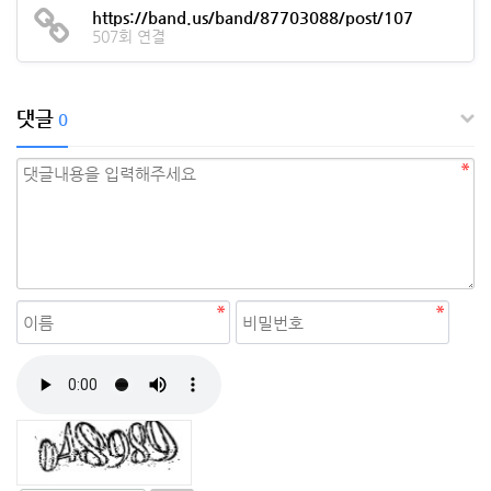
https://band.us/band/87703088/post/107
507회 연결
댓글
0
자동등록방지