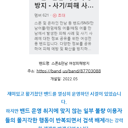
밴드명:
스폰&만남 여성피해방지
https://band.us/band/87703088
주소:
개설일: 2022.05
재미있고 활기찼던 밴드를 열심히 운영하던 시절이 있었습니
다.
밴드 운영 취지에 맞지 않는 일부 불량 이용자
하지만
들의 몰지각한 행동이 반복되면서 검색 배제
라는 강력