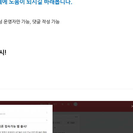
제에 도움이 되시길 바래봅니다.
작성 운영자만 가능, 댓글 작성 가능
시!