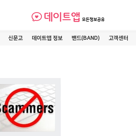
신문고
데이트앱 정보
밴드(BAND)
고객센터