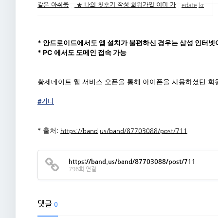
같은 아쉬움... ★ 나의 첫후기 작성 회원가입 이미 가...
edate.kr
* 안드로이드에서도 앱 설치가 불편하신 경우는 삼성 인터넷
* PC 에서도 도메인 접속 가능
황제데이트 웹 서비스 오픈을 통해 아이폰을 사용하셨던 회
#기타
* 출처: 
https://band.us/band/87703088/post/711
https://band.us/band/87703088/post/711
796회 연결
댓글
0