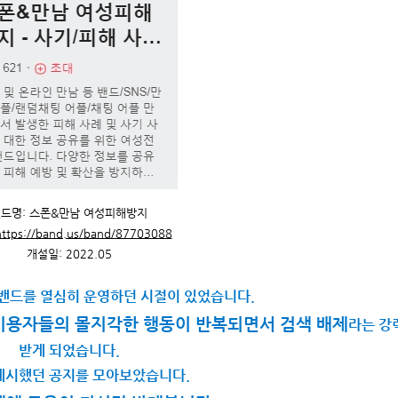
드명:
스폰&만남 여성피해방지
https://band.us/band/87703088
개설일: 2022.05
밴드를 열심히 운영하던 시절이 있었습니다.
 이용자들의 몰지각한 행동이 반복되면서 검색 배제
라는 강
받게 되었습니다.
게시했던 공지를 모아보았습니다.