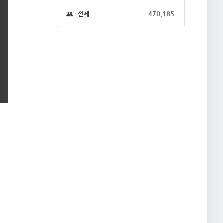
전체
470,185