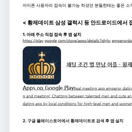
아이폰 사용자라 접속이 불가능 하셨던 분들한테는 좋은 소
< 황제데이트 삼성 갤럭시 등 안드로이드에서 접
1. 아래 주소 직접 접속 후 앱 설치
https://play.google.com/store/apps/details?id=kr.emperordat
채팅 조건 별 만남 어플 - 황
Apps on Google Play
Real meeting app emperor dating 
g and meeting! Chatting between talented men and cute an
dating app by local conditions for high-level men and wome
2. 구글 플레이스토어에서 황제데이트로 검색 후 앱 설치