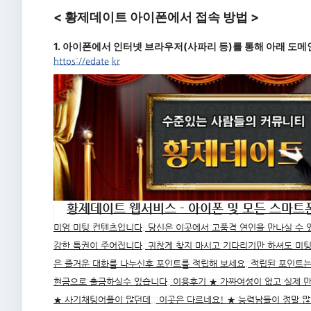
< 황제데이트 아이폰에서 접속 방법 >
1. 아이폰에서 인터넷 브라우저(사파리 등)를 통해 아래 도
https://edate.kr
황제데이트 웹서비스 - 아이폰 및 모든 스마트폰
미엄 미팅 컨텐츠입니다. 당신은 이곳에서 고품격 연인을 만나실 수 
강한 특권이 주어집니다. 귀찮게 찾지 마시고 기다리기만 하셔도 미
은 즐거운 대화를 나누신후 포인트를 적립해 보세요. 적립된 포인트
현금으로 출금하실수 있습니다. 이용후기 ★ 가짜여성이 없고 실제 
★ 사기채팅어플이 많던데.. 이곳은 다르네요! ★ 능력남들이 정말 많네