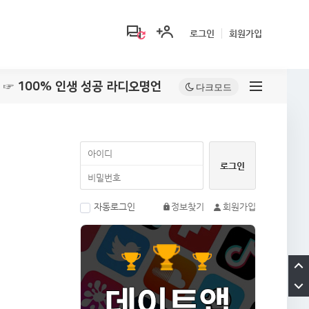
로그인
회원가입
☞ 100% 인생 성공 라디오명언
자동로그인
정보찾기
회원가입