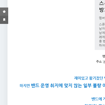
밴
주소:
재미있고 활기찼던 
밴드 운영 취지에 맞지 않는 일부 불량
하지만
밴드에 