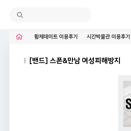
황제데이트 이용후기
시간박물관 이용후기
[밴드] 스폰&만남 여성피해방지