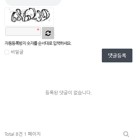
자동등록방지 숫자를 순서대로 입력하세요.
비밀글
댓글등록
등록된 댓글이 없습니다.
Total 8건
1 페이지