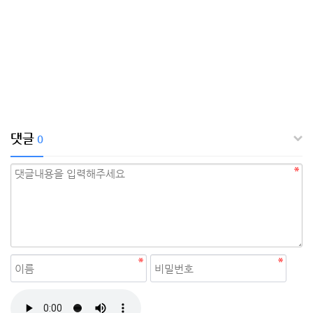
댓글
0
자동등록방지