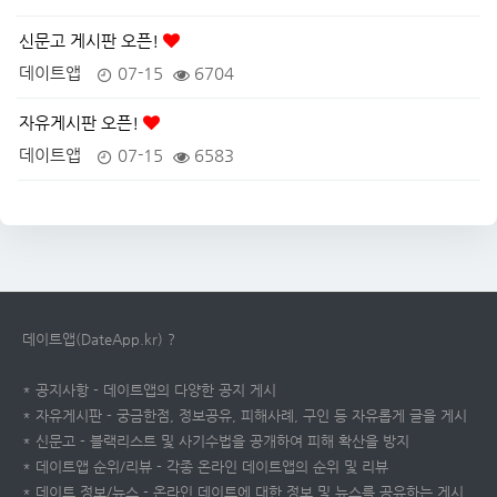
신문고 게시판 오픈!
데이트앱
07-15
6704
자유게시판 오픈!
데이트앱
07-15
6583
데이트앱(DateApp.kr) ?
* 공지사항 - 데이트앱의 다양한 공지 게시
* 자유게시판 - 궁금한점, 정보공유, 피해사례, 구인 등 자유롭게 글을 게시
* 신문고 - 블랙리스트 및 사기수법을 공개하여 피해 확산을 방지
* 데이트앱 순위/리뷰 - 각종 온라인 데이트앱의 순위 및 리뷰
* 데이트 정보/뉴스 - 온라인 데이트에 대한 정보 및 뉴스를 공유하는 게시