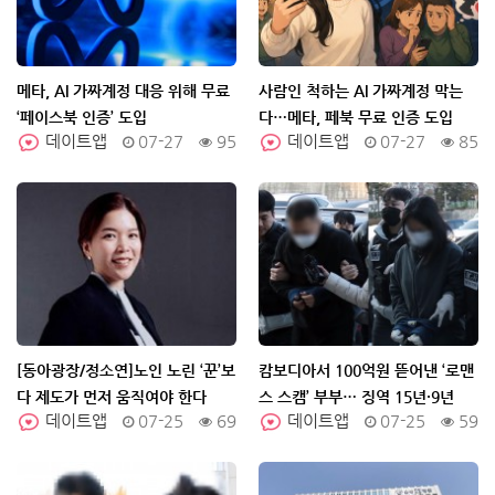
메타, AI 가짜계정 대응 위해 무료
사람인 척하는 AI 가짜계정 막는
‘페이스북 인증’ 도입
다…메타, 페북 무료 인증 도입
데이트앱
07-27
95
데이트앱
07-27
85
[동아광장/정소연]노인 노린 ‘꾼’보
캄보디아서 100억원 뜯어낸 ‘로맨
다 제도가 먼저 움직여야 한다
스 스캠’ 부부… 징역 15년·9년
데이트앱
07-25
69
데이트앱
07-25
59