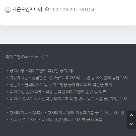
사운드엔지니어
2022-03-29 23:01:50
데이트앱(DateApp.kr) ?
* 공지사항 - 데이트앱의 다양한 공지 게시
* 자유게시판 - 궁금한점, 정보공유, 피해사례, 구인 등 자유롭게 글을 게시
* 신문고 - 블랙리스트 및 사기수법을 공개하여 피해 확산을 방지
* 데이트앱 순위/리뷰 - 각종 온라인 데이트앱의 순위 및 리뷰
* 데이트 정보/뉴스 - 온라인 데이트에 대한 정보 및 뉴스를 공유하는 게시
판
* 황제데이트 이용후기 - 황제데이트 앱의 이용후기를 볼 수 있는 게시판
* 밴드 관련 게시판 - 데이트 관련 밴드에 게시한 공지 모음