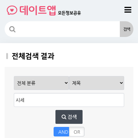
전체검색 결과
검색
AND
OR