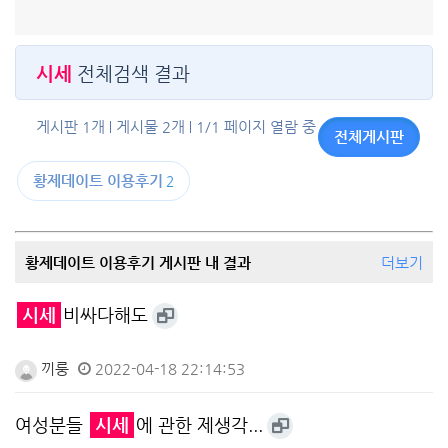
시세
전체검색 결과
게시판 1개
게시물 2개
1/1 페이지 열람 중
전체게시판
황제데이트 이용후기
2
황제데이트 이용후기 게시판 내 결과
더보기
시세
비싸다해도
끼룽
2022-04-18 22:14:53
여성분들
시세
에 관한 제생각...