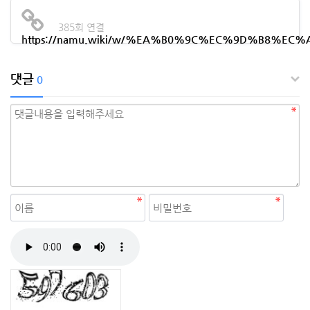
385회 연결
https://namu.wiki/w/%EA%B0%9C%EC%9D%B8%
댓글
0
자동등록방지