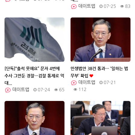
데이트앱
07-25
83
[단독]“출석 못해요” 문자 4번에
민생법안 38건 통과… ‘일하는 법
수사 그만둔 경찰…검찰 통제로 억
무부’ 확립
데이트앱
07-21
대...
112
데이트앱
07-24
65