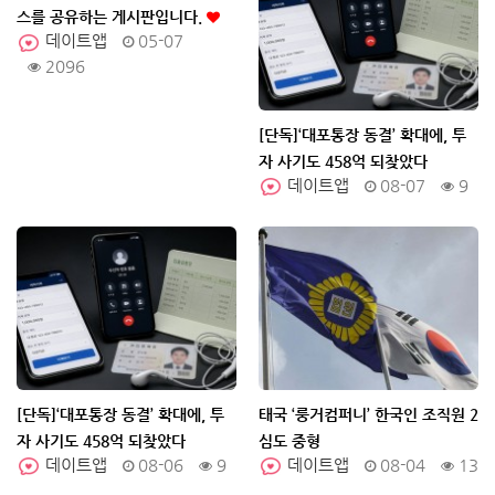
스를 공유하는 게시판입니다.
데이트앱
05-07
2096
[단독]‘대포통장 동결’ 확대에, 투
자 사기도 458억 되찾았다
데이트앱
08-07
9
[단독]‘대포통장 동결’ 확대에, 투
태국 ‘룽거컴퍼니’ 한국인 조직원 2
자 사기도 458억 되찾았다
심도 중형
데이트앱
08-06
9
데이트앱
08-04
13