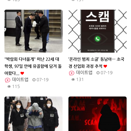
"박람회 다녀올게" 떠난 22세 대
‘온라인 범죄 소굴’ 동남아… 초국
학생, 97일 만에 유골함에 담겨 돌
경 산업화 과정 추적
데이트앱
07-19
아왔다...
131
데이트앱
07-19
115