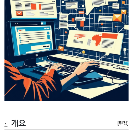
개요
[편집]
1.