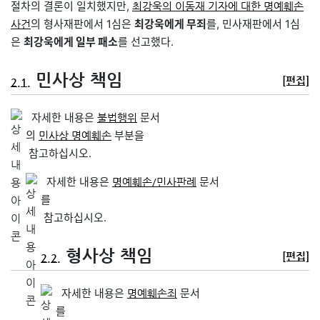
절차의 결론이 일치했지만,
최강욱의 이동재 기자에 대한 명예훼손
의 형사재판에서 1심은
최강욱에게 무죄
를, 민사재판에서 1심
사건
은
최강욱에게 일부 패소
를 선고했다.
민사상 책임
[편집]
2.1.
자세한 내용은
문서
불법행위
의
부분을
민사상 명예훼손
참고하십시오.
자세한 내용은
문서
명예훼손/민사판례
를
참고하십시오.
형사상 책임
[편집]
2.2.
자세한 내용은
문서
명예훼손죄
를